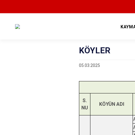
KAYM
KÖYLER
05.03.2025
S.
KÖYÜN ADI
NU