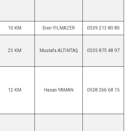
10 KM
Eren YILMAZER
0539 213 80 80
23 KM
Mustafa ALTINTAŞ
0535 875 48 97
12 KM
Hasan YAMAN
0538 266 68 15