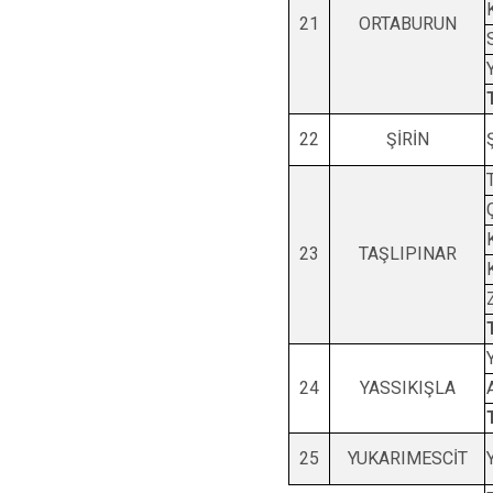
21
ORTABURUN
22
ŞİRİN
23
TAŞLIPINAR
24
YASSIKIŞLA
25
YUKARIMESCİT