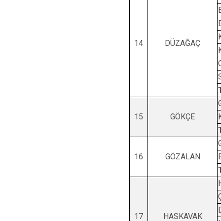
14
DÜZAĞAÇ
15
GÖKÇE
16
GÖZALAN
Ç
17
HASKAVAK