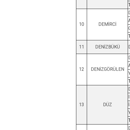
10
DEMİRCİ
11
DENİZBÜKÜ
12
DENİZGÖRÜLEN
13
DÜZ