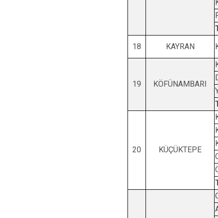
18
KAYRAN
19
KÖFÜNAMBARI
20
KÜÇÜKTEPE