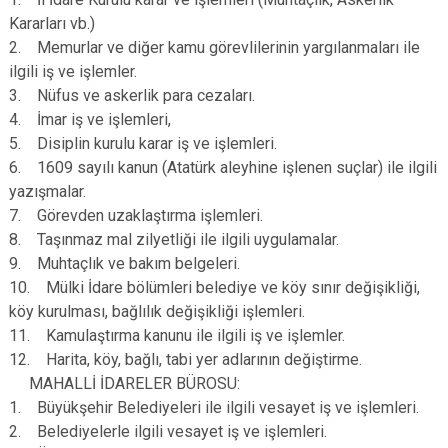
Kararları vb.)
2. Memurlar ve diğer kamu görevlilerinin yargılanmaları ile
ilgili iş ve işlemler.
3. Nüfus ve askerlik para cezaları.
4. İmar iş ve işlemleri,
5. Disiplin kurulu karar iş ve işlemleri.
6. 1609 sayılı kanun (Atatürk aleyhine işlenen suçlar) ile ilgili
yazışmalar.
7. Görevden uzaklaştırma işlemleri.
8. Taşınmaz mal zilyetliği ile ilgili uygulamalar.
9. Muhtaçlık ve bakım belgeleri.
10. Mülki İdare bölümleri belediye ve köy sınır değişikliği,
köy kurulması, bağlılık değişikliği işlemleri.
11. Kamulaştırma kanunu ile ilgili iş ve işlemler.
12. Harita, köy, bağlı, tabi yer adlarının değiştirme.
MAHALLİ İDARELER BÜROSU:
1. Büyükşehir Belediyeleri ile ilgili vesayet iş ve işlemleri.
2. Belediyelerle ilgili vesayet iş ve işlemleri.