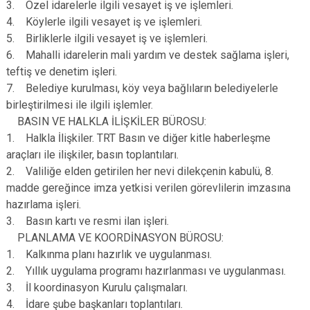
3. Özel idarelerle ilgili vesayet iş ve işlemleri.
4. Köylerle ilgili vesayet iş ve işlemleri.
5. Birliklerle ilgili vesayet iş ve işlemleri.
6. Mahalli idarelerin mali yardım ve destek sağlama işleri,
teftiş ve denetim işleri.
7. Belediye kurulması, köy veya bağlıların belediyelerle
birleştirilmesi ile ilgili işlemler.
BASIN VE HALKLA İLİŞKİLER BÜROSU:
1. Halkla İlişkiler. TRT Basın ve diğer kitle haberleşme
araçları ile ilişkiler, basın toplantıları.
2. Valiliğe elden getirilen her nevi dilekçenin kabulü, 8.
madde gereğince imza yetkisi verilen görevlilerin imzasına
hazırlama işleri.
3. Basın kartı ve resmi ilan işleri.
PLANLAMA VE KOORDİNASYON BÜROSU:
1. Kalkınma planı hazırlık ve uygulanması.
2. Yıllık uygulama programı hazırlanması ve uygulanması.
3. İl koordinasyon Kurulu çalışmaları.
4. İdare şube başkanları toplantıları.