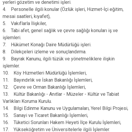
yerleri gözetim ve denetimi işleri.
4. Personelle ilgili konular (Özlük işleri, Hizmet-İçi eğitim,
mesai saatleri, kıyafet),
5. Vakıflarla İlişkiler,
6. Tabi afet, genel sağlık ve çevre sağlığı konuları iş ve
işlemleri.
7. Hükümet Konağı Daire Müdürlüğü işleri.
8. Dilekçeleri izleme ve sonuçlandırma.
9. Bayrak Kanunu, ilgili tüzük ve yönetmeliklere ilişkin
işlemler.
10. Köy Hizmetleri Müdürlüğü İşlemleri,
11. Bayındırlık ve İskan Bakanlığı İşlemleri,
12. Çevre ve Orman Bakanlığı İşlemleri,
13. Kültür Bakanlığı - Anıtlar - Müzeler - Kültür ve Tabiat
Varlıkları Koruma Kurulu.
14. Bilgi Edinme Kanunu ve Uygulamaları, Yerel Bilgi Projesi,
15. Sanayi ve Ticaret Bakanlığı İşlemleri,
16. Tüketici Sorunları Hakem Heyeti İlçe Kurulu İşlemleri,
17. Yükseköğretim ve Üniversitelerle ilgili İşlemler.