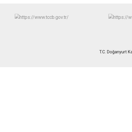
T.C. Doğanyurt 