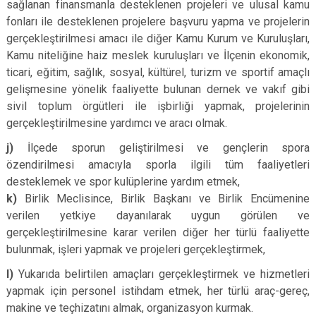
sağlanan finansmanla desteklenen projeleri ve ulusal kamu
fonları ile desteklenen projelere başvuru yapma ve projelerin
gerçekleştirilmesi amacı ile diğer Kamu Kurum ve Kuruluşları,
Kamu niteliğine haiz meslek kuruluşları ve İlçenin ekonomik,
ticari, eğitim, sağlık, sosyal, kültürel, turizm ve sportif amaçlı
gelişmesine yönelik faaliyette bulunan dernek ve vakıf gibi
sivil toplum örgütleri ile işbirliği yapmak, projelerinin
gerçekleştirilmesine yardımcı ve aracı olmak.
j)
İlçede sporun geliştirilmesi ve gençlerin spora
özendirilmesi amacıyla sporla ilgili tüm faaliyetleri
desteklemek ve spor kulüplerine yardım etmek,
k)
Birlik Meclisince, Birlik Başkanı ve Birlik Encümenine
verilen yetkiye dayanılarak uygun görülen ve
gerçekleştirilmesine karar verilen diğer her türlü faaliyette
bulunmak, işleri yapmak ve projeleri gerçekleştirmek,
l)
Yukarıda belirtilen amaçları gerçekleştirmek ve hizmetleri
yapmak için personel istihdam etmek, her türlü araç-gereç,
makine ve teçhizatını almak, organizasyon kurmak.