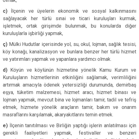
olmak,
c)
İlçenin ve üyelerin ekonomik ve sosyal kalkınmasını
sağlayacak her türlü sınai ve ticari kuruluşları kurmak,
işletmek, ortak girişimde bulunmak, bu konularda diğer
kuruluşlarla işbirliği yapmak,
ç)
Mülki Hudutlar içerisinde yol, su, okul, lojman, sağlık tesisi,
köy konağı, kanalizasyon ve bunlara benzer her türlü hizmet
ve yatırımları yapmak ve yapanlara yardımcı olmak.
d)
Köyün ve köylünün hizmetine yönelik Kamu Kurum ve
Kuruluşların hizmetlerinin etkinliğini sağlamak, verimliliğini
artırmak amacıyla ödenek yetersizliği durumunda, demirbaş
eşya, tüketim malzemesi, hizmet aracı, hizmet binası ve
lojman yapmak, mevcut bina ve lojmanları tamir, tadil ve tefriş
etmek, hizmete yönelik araçların tamir, bakım ve onarım
masraflarını karşılamak, akaryakıtlarını temin etmek.
e)
İlçenin tanıtılması ve Birliğin yaptığı işlerin anlatılması için
gerekli faaliyetleri yapmak, festivaller ve benzeri