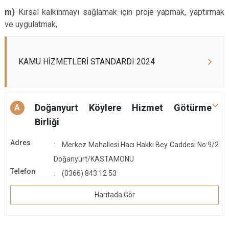
m)
Kırsal kalkınmayı sağlamak için proje yapmak, yaptırmak
ve uygulatmak,
KAMU HİZMETLERİ STANDARDI 2024
Doğanyurt Köylere Hizmet Götürme
A
Birliği
Adres
Merkez Mahallesi Hacı Hakkı Bey Caddesi No:9/2
Doğanyurt/KASTAMONU
Telefon
(0366) 843 12 53
Haritada Gör